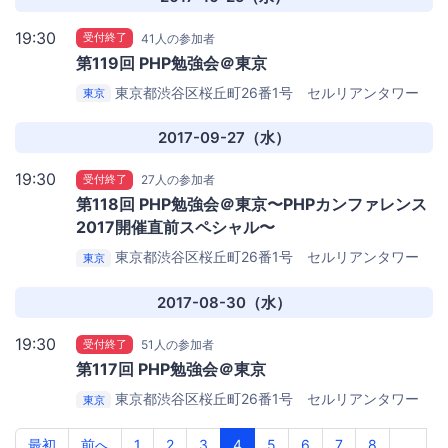
19:30
受付終了
41人の参加者
第119回 PHP勉強会＠東京
東京都渋谷区桜丘町26番1号 セルリアンタワー
東京
11階
GMO Yours
2017-09-27（水）
19:30
受付終了
27人の参加者
第118回 PHP勉強会＠東京〜PHPカンファレンス
2017開催直前スペシャル〜
東京都渋谷区桜丘町26番1号 セルリアンタワー
東京
11階
GMO Yours
2017-08-30（水）
19:30
受付終了
51人の参加者
第117回 PHP勉強会＠東京
東京都渋谷区桜丘町26番1号 セルリアンタワー
東京
11階
GMO Yours
最初
前へ
1
2
3
4
5
6
7
8
...