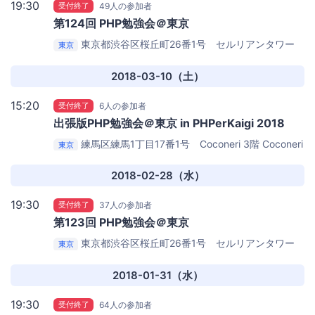
19:30
受付終了
49人の参加者
第124回 PHP勉強会＠東京
東京都渋谷区桜丘町26番1号 セルリアンタワー
東京
11階
GMO Yours
2018-03-10（土）
15:20
受付終了
6人の参加者
出張版PHP勉強会＠東京 in PHPerKaigi 2018
練馬区練馬1丁目17番1号 Coconeri 3階
Coconeri
東京
ホール
2018-02-28（水）
19:30
受付終了
37人の参加者
第123回 PHP勉強会＠東京
東京都渋谷区桜丘町26番1号 セルリアンタワー
東京
11階
GMO Yours
2018-01-31（水）
19:30
受付終了
64人の参加者