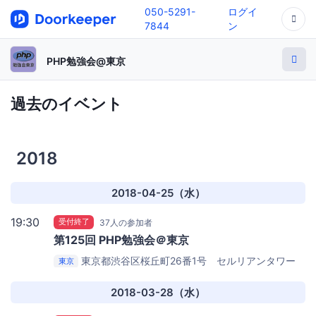
050-5291-
ログイ
7844
ン
PHP勉強会@東京
過去のイベント
2018
2018-04-25（水）
19:30
受付終了
37人の参加者
第125回 PHP勉強会＠東京
東京都渋谷区桜丘町26番1号 セルリアンタワー
東京
11階
GMO Yours
2018-03-28（水）