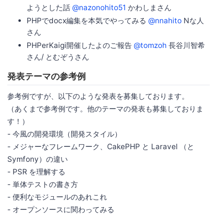
ようとした話
@nazonohito51
かわしまさん
PHPでdocx編集を本気でやってみる
@nnahito
Nな人
さん
PHPerKaigi開催したよのご報告
@tomzoh
長谷川智希
さん/ とむぞうさん
発表テーマの参考例
参考例ですが、以下のような発表を募集しております。
（あくまで参考例です。他のテーマの発表も募集しておりま
す！）
- 今風の開発環境（開発スタイル）
- メジャーなフレームワーク、CakePHP と Laravel （と
Symfony）の違い
- PSR を理解する
- 単体テストの書き方
- 便利なモジュールのあれこれ
- オープンソースに関わってみる