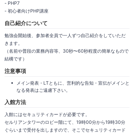
- PHP7
- 初心者向けPHP講座
自己紹介について
勉強会開始後、参加者全員で一人ずつ自己紹介をしていただ
きます。
（名前や普段の業務内容等、30秒〜60秒程度の簡単なもので
結構です）
注意事項
メイン発表・LTともに、営利的な告知・宣伝がメインと
なる発表はご遠慮下さい。
入館方法
入館にはセキュリティカードが必要です。
セルリアンタワーのロビー階にて、19時00分から19時30分
ぐらいまで受付を出しますので、そこでセキュリティカード