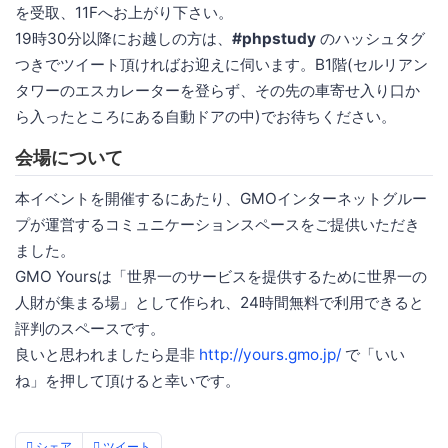
を受取、11Fへお上がり下さい。
19時30分以降にお越しの方は、
#phpstudy
のハッシュタグ
つきでツイート頂ければお迎えに伺います。B1階(セルリアン
タワーのエスカレーターを登らず、その先の車寄せ入り口か
ら入ったところにある自動ドアの中)でお待ちください。
会場について
本イベントを開催するにあたり、GMOインターネットグルー
プが運営するコミュニケーションスペースをご提供いただき
ました。
GMO Yoursは「世界一のサービスを提供するために世界一の
人財が集まる場」として作られ、24時間無料で利用できると
評判のスペースです。
良いと思われましたら是非
http://yours.gmo.jp/
で「いい
ね」を押して頂けると幸いです。
シェア
ツイート