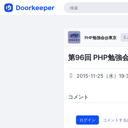
PHP勉強会@東京
第96回 PHP勉強
2015-11-25（水）19:3
コメント
ログイン
コメントする