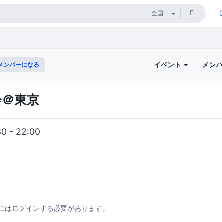
イベント
メン
メンバーになる
会＠東京
0 - 22:00
にはログインする必要があります。