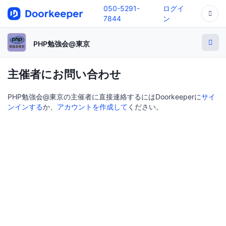
050-5291-
ログイ
7844
ン
PHP勉強会@東京
主催者にお問い合わせ
PHP勉強会@東京の主催者に直接連絡するにはDoorkeeperに
サイ
ンインする
か、
アカウントを作成して
ください。